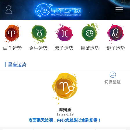
白羊运势
金牛运势
双子运势
巨蟹运势
狮子运势
星座运势
切换星座
摩羯座
12.22-1.19
表面毫无波澜，内心戏就足以拿到影帝！