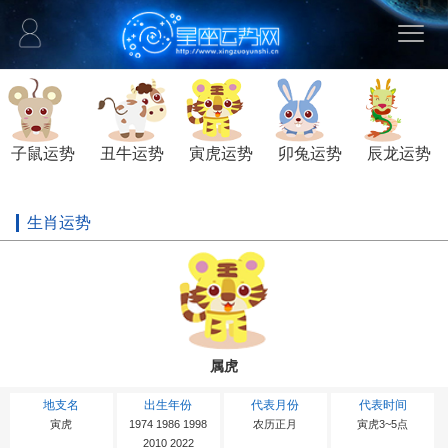
子鼠运势
丑牛运势
寅虎运势
卯兔运势
辰龙运势
生肖运势
属虎
地支名
出生年份
代表月份
代表时间
寅虎
1974 1986 1998
农历正月
寅虎3~5点
2010 2022