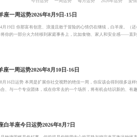
今日运势
一周运势
每月运势
2026年运势
爱情
羊座一周运势2026年8月9日-15日
日-4月19日 你那富有创意、浪漫且敢于冒险的心情仍在继续，白羊座。（
将你的一部分火力转移到家庭事务上，比如食物、家人和安全感——直到9
座一周运势2026年8月10日-16日
日-8月16日运势 本周是扩展你社交视野的绝佳一周，你应该会得到很多这
场合、与一个专业团体，或在你常去的一个场所，将有机会结识新的、有
白羊座今日运势2026年8月7日