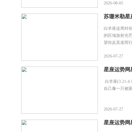
2026-08-05
苏珊米勒星座白
白羊座这周对
的区域放射光
望你反其道而
2026-07-27
星座运势网星
白羊座(3.2
自己像一只被
2026-07-27
星座运势网星