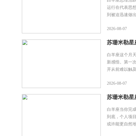
白羊座思维活
运行在代表思
到被迫迅速做
2026-08-07
苏珊米勒星座
白羊座这个月
新感悟。第一次
开从前难以触
2026-08-07
苏珊米勒星座
白羊座当你完
到底，个人项
或许能更自然