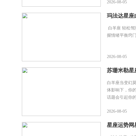
2026-08-05
玛法达星座白
白羊座 轻松
握情绪平衡窍门
2026-08-05
苏珊米勒星座
白羊座当变幻
体影响下，你
话题会引起你
2026-08-05
星座运势网星