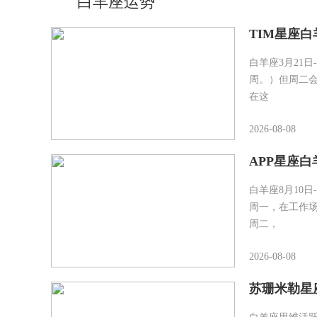
白羊座运势
TIM星座白
白羊座3月21
周。）但周二会
在这
2026-08-08
APP星座白羊
白羊座8月10
周一，在工作
周二，
2026-08-08
苏珊米勒星座