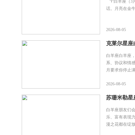
♈白羊座（3月
话。月亮在金
2026-08-05
克莱尔星座白
白羊座白羊座，
系、协议和情
月要求你停止
2026-08-05
苏珊米勒星座白
白羊座朋友们
乐、富有表现
漫之花都在绽