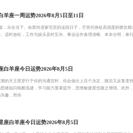
羊座一周运势2026年8月5日至11日
驾驭，乐在当下。命星转进家宅宫的这段日子，尽管仍身处高强度的硬仗模
、适时放松，工作与娱乐及时互补。事业运作条理清晰、本末分明，奉行「
白羊座今日运势2026年8月5日
莫测的天王星穿行于你的沟通宫时，你会做出上百个决定，随后又反复变
的思绪如闪电般迅捷，学习能力显著提升，思维敏捷度也随之增强。此外
的兴趣，而你
座白羊座今日运势2026年8月5日