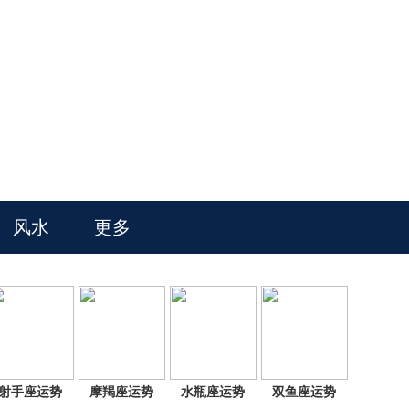
风水
更多
射手座运势
摩羯座运势
水瓶座运势
双鱼座运势