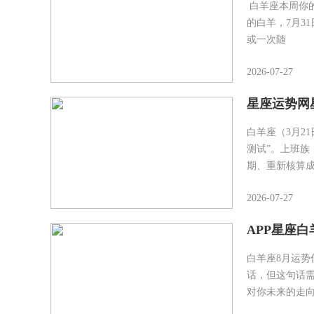
白羊座本周你
的白羊，7月3
或一次随
2026-07-27
星座运势网星
白羊座（3月2
测试”。上班
期、重新核算
2026-07-27
APP星座白
白羊座8月运
话，但这句话
对你未来的走