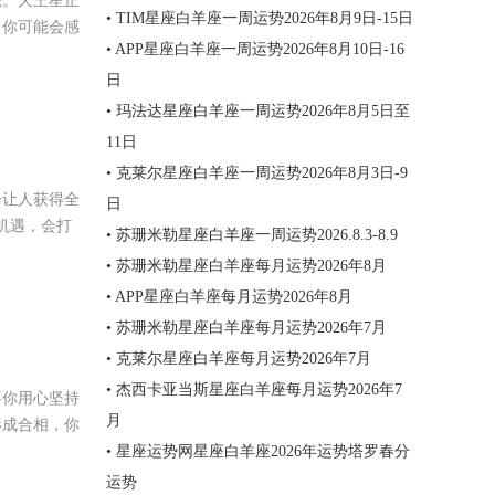
态。天王星正
• TIM星座白羊座一周运势2026年8月9日-15日
。你可能会感
• APP星座白羊座一周运势2026年8月10日-16
日
• 玛法达星座白羊座一周运势2026年8月5日至
11日
• 克莱尔星座白羊座一周运势2026年8月3日-9
会让人获得全
日
机遇，会打
• 苏珊米勒星座白羊座一周运势2026.8.3-8.9
• 苏珊米勒星座白羊座每月运势2026年8月
• APP星座白羊座每月运势2026年8月
• 苏珊米勒星座白羊座每月运势2026年7月
• 克莱尔星座白羊座每月运势2026年7月
• 杰西卡亚当斯星座白羊座每月运势2026年7
要你用心坚持
月
形成合相，你
• 星座运势网星座白羊座2026年运势塔罗春分
运势