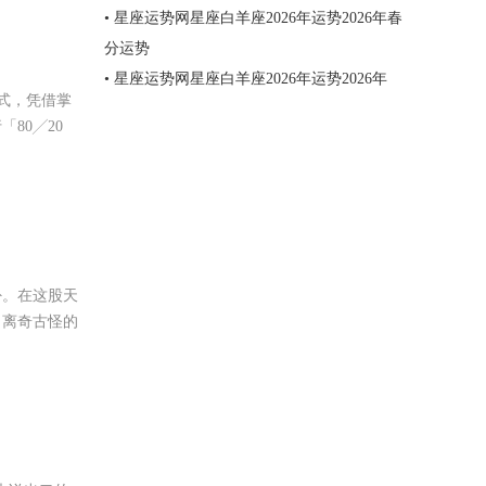
• 星座运势网星座白羊座2026年运势2026年春
分运势
• 星座运势网星座白羊座2026年运势2026年
式，凭借掌
80╱20
卦。在这股天
，离奇古怪的