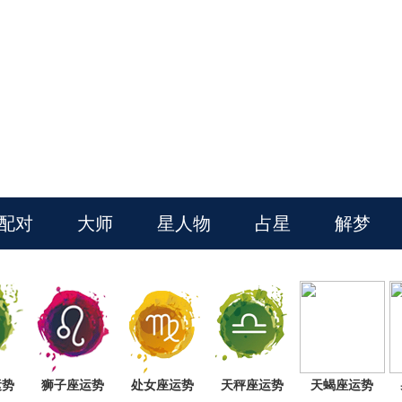
配对
大师
星人物
占星
解梦
运势
狮子座运势
处女座运势
天秤座运势
天蝎座运势