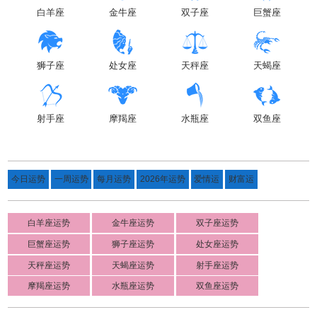
白羊座
金牛座
双子座
巨蟹座
狮子座
处女座
天秤座
天蝎座
射手座
摩羯座
水瓶座
双鱼座
今日运势
一周运势
每月运势
2026年运势
爱情运
财富运
白羊座运势
金牛座运势
双子座运势
巨蟹座运势
狮子座运势
处女座运势
天秤座运势
天蝎座运势
射手座运势
摩羯座运势
水瓶座运势
双鱼座运势