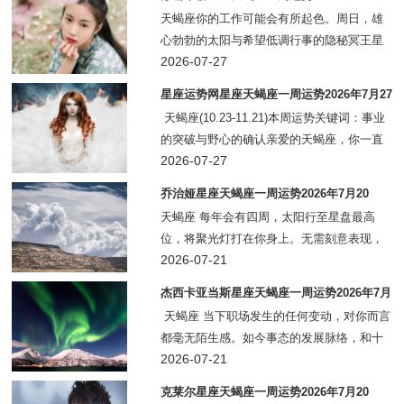
越你的事业宫，带来一个可能指引你走向更
天蝎座你的工作可能会有所起色。周日，雄
好方向的机
心勃勃的太阳与希望低调行事的隐秘冥王星
形成对冲，但你可以在其中找到一个恰到好
2026-07-27
处的平衡点。周一，充满同情心的海王星与
星座运势网星座天蝎座一周运势2026年7月27
太阳完美契合，一个意外浮现的创意可能会
日 - 8月2日
天蝎座(10.23-11.21)本周运势关键词：事业
大获成功。
的突破与野心的确认亲爱的天蝎座，你一直
在"等待"一个信号——一个告诉你"是时候
2026-07-27
了"的信号。本周，
乔治娅星座天蝎座一周运势2026年7月20
日-26日
天蝎座 每年会有四周，太阳行至星盘最高
位，将聚光灯打在你身上。无需刻意表现，
你自然能收获所有人的好感，尤其容易获得
2026-07-21
上级、权威人士的认可。眼下正是主动提出
杰西卡亚当斯星座天蝎座一周运势2026年7月
诉求、争取优势资源的好时机。若有额外工
20日-26日
天蝎座 当下职场发生的任何变动，对你而言
都毫无陌生感。如今事态的发展脉络，和十
二年前的经历高度重合（具体感受因人而
2026-07-21
异，和你的年龄相关），你早在多年前就见
克莱尔星座天蝎座一周运势2026年7月20
证过整件事的萌芽与铺垫。这