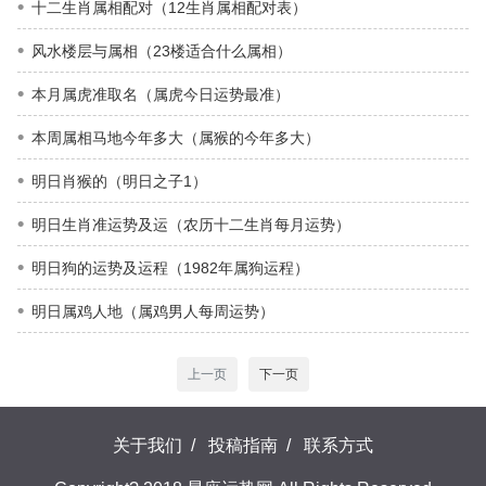
十二生肖属相配对（12生肖属相配对表）
风水楼层与属相（23楼适合什么属相）
本月属虎准取名（属虎今日运势最准）
本周属相马地今年多大（属猴的今年多大）
明日肖猴的（明日之子1）
明日生肖准运势及运（农历十二生肖每月运势）
明日狗的运势及运程（1982年属狗运程）
明日属鸡人地（属鸡男人每周运势）
上一页
下一页
关于我们
/
投稿指南
/
联系方式