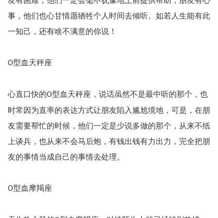
友有困难，他们一定会毫不犹豫地上前提供帮助，朋友有心
事，他们也心甘情愿牺牲个人时间去倾听。如若人生能有此
一知己，还有啥不满意的你说！
型血天秤座
O
心直口快的
型血天秤座，说话虽然不是最中听的那个，也
O
时常因为直率的表达方式让朋友陷入尴尬境地，可是，在朋
友需要帮忙的时候，他们一定是少说多做的那个，从来不纸
上谈兵，也从来不会马后炮，有钱出钱有力出力，完全把朋
友的事情当成自己的事情去处理。
型血摩羯座
O