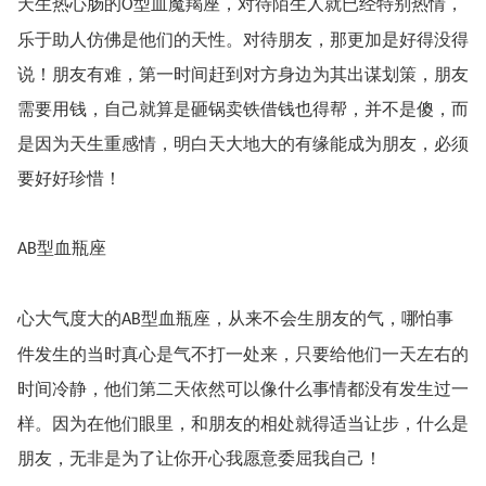
天生热心肠的
型血魔羯座，对待陌生人就已经特别热情，
O
乐于助人仿佛是他们的天性。对待朋友，那更加是好得没得
说！朋友有难，第一时间赶到对方身边为其出谋划策，朋友
需要用钱，自己就算是砸锅卖铁借钱也得帮，并不是傻，而
是因为天生重感情，明白天大地大的有缘能成为朋友，必须
要好好珍惜！
型血瓶座
AB
心大气度大的
型血瓶座，从来不会生朋友的气，哪怕事
AB
件发生的当时真心是气不打一处来，只要给他们一天左右的
时间冷静，他们第二天依然可以像什么事情都没有发生过一
样。因为在他们眼里，和朋友的相处就得适当让步，什么是
朋友，无非是为了让你开心我愿意委屈我自己！