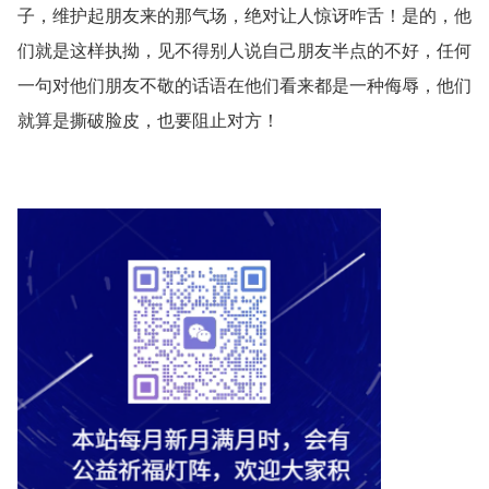
子，维护起朋友来的那气场，绝对让人惊讶咋舌！是的，他
们就是这样执拗，见不得别人说自己朋友半点的不好，任何
一句对他们朋友不敬的话语在他们看来都是一种侮辱，他们
就算是撕破脸皮，也要阻止对方！