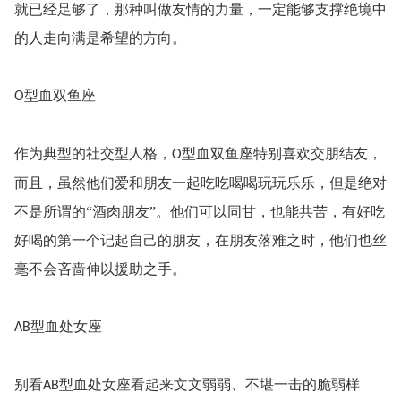
就已经足够了，那种叫做友情的力量，一定能够支撑绝境中
的人走向满是希望的方向。
型血双鱼座
O
作为典型的社交型人格，
型血双鱼座特别喜欢交朋结友，
O
而且，虽然他们爱和朋友一起吃吃喝喝玩玩乐乐，但是绝对
不是所谓的“酒肉朋友”。他们可以同甘，也能共苦，有好吃
好喝的第一个记起自己的朋友，在朋友落难之时，他们也丝
毫不会吝啬伸以援助之手。
型血处女座
AB
别看
型血处女座看起来文文弱弱、不堪一击的脆弱样
AB