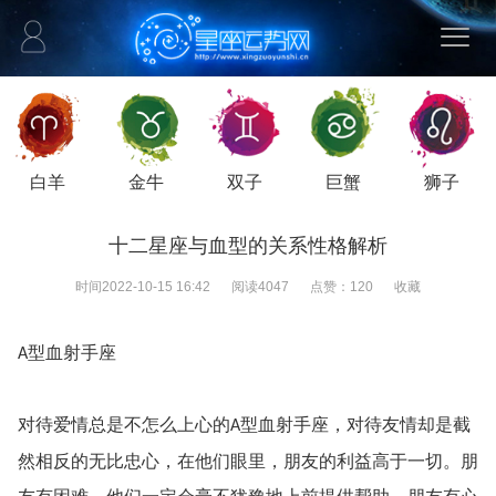
白羊
金牛
双子
巨蟹
狮子
十二星座与血型的关系性格解析
时间
2022-10-15 16:42
阅读
4047
点赞：
120
收藏
型血射手座
A
对待爱情总是不怎么上心的
型血射手座，对待友情却是截
A
然相反的无比忠心，在他们眼里，朋友的利益高于一切。朋