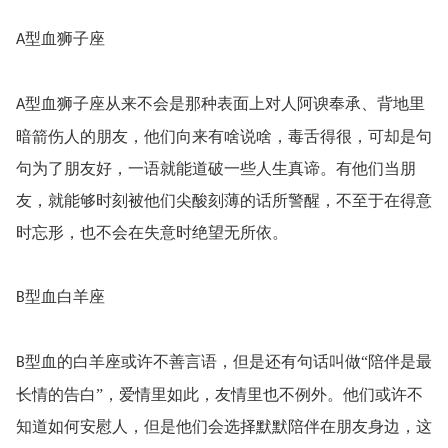
型血狮子座
A
型血狮子座从来不会是那种表面上对人阿谀奉承、背地里
A
暗箭伤人的朋友，他们向来有啥说啥，毒舌得很，可却是句
句为了朋友好，一语就能道破一些人生真谛。有他们当朋
友，就能够时刻被他们尖酸刻薄的话所警醒，不至于在得意
时忘形，也不会在失意时绝望无所依。
型血白羊座
B
型血的白羊座或许不善言语，但是还有句话叫做“陪伴是最
B
长情的告白”，爱情里如此，友情里也不例外。他们或许不
知道如何安慰人，但是他们会选择默默陪伴在朋友身边，这