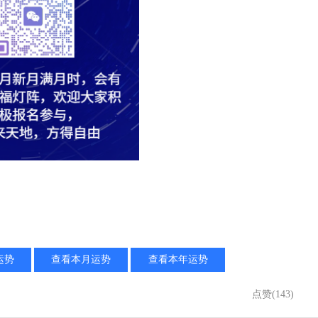
运势
查看本月运势
查看本年运势
点赞(143)