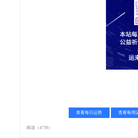
查看每日运势
查看每周
阅读
（4739）