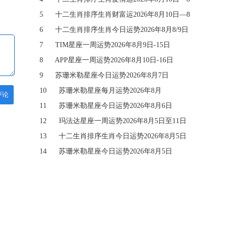
月16日
5
十二生肖排序生肖财富运2026年8月10日—8
月16日
6
十二生肖排序生肖今日运势2026年8月8/9日
7
TIM星座一周运势2026年8月9日-15日
8
APP星座一周运势2026年8月10日-16日
9
苏珊米勒星座今日运势2026年8月7日
10
苏珊米勒星座每月运势2026年8月
评论
11
苏珊米勒星座今日运势2026年8月6日
12
玛法达星座一周运势2026年8月5日至11日
13
十二生肖排序生肖今日运势2026年8月5日
14
苏珊米勒星座今日运势2026年8月5日