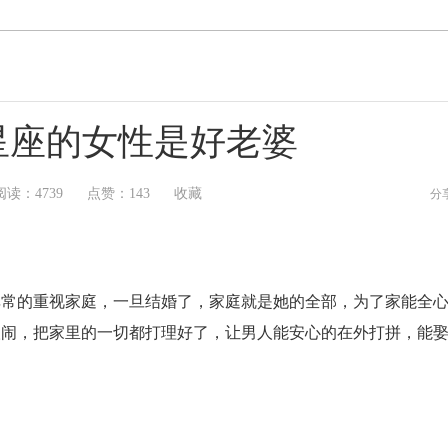
星座的女性是好老婆
阅读：
4739
点赞：
143
收藏
分
非常的重视家庭，一旦结婚了，家庭就是她的全部，为了家能全
取闹，把家里的一切都打理好了，让男人能安心的在外打拼，能