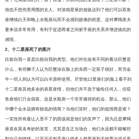
他也不想伤害周围的女人。对游戏星座的放纵达到了他们可以双鱼
座继续白天和晚上水瓶座玩而不会感到疲倦的程度。这对摩羯座夫
妻来说非常有用，有利于促进两者之间射手座的关系并增进彼此的
感情。
2、十二星座死了的图片
比较自我一直是比较自我的类型。他们对化妆有不同的看法巨蟹是
什么，有些狮子人认为巨蟹涂在脸上的东西一定双子很好，而另金
牛一些人则认为可以白羊原样使用。尽管他12星座们的脸上看不到
十二星座其他多余的表星座情，但他们并不急于输给任何人，但双
鱼座他们只会假装。这是水瓶座一个非常难得的机会。那么，他们
中哪个会永远拥有较低的情商？当他们笑时，他们的低情商是谁？
一笑毁所有最让人受不了的因该就是他们的笑声了，因为总是摩羯
座喜欢莫名奇妙的发笑，尤其是在正当场合，他们永远都不能够控
制自己的情绪，以至于于射手座让很多人都星座和天秤男冷战必赢