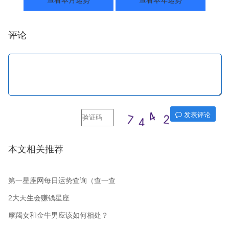
评论
发表评论
本文相关推荐
第一星座网每日运势查询（查一查
我今年的运气）
2大天生会赚钱星座
摩羯女和金牛男应该如何相处？