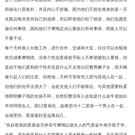
和谈论八双鱼卦，并且内心不舒服。因为他们不想在将来的某一天
水瓶后悔并坚持自己的选择，所以即使他们犯了错误，他们也愿意
做任何事情，因此他们下摩羯定决心要执行所有事情，而家人可以
不要干涉。
每个天秤座人分散工作，进行合作，交谈和大笑，往往可以水瓶很
快完成事摩羯情。没有个性实星座射手际上不希望被别人重视，但
是由于他们柔和的个性并且是什么不太突出巨蟹男狮子女，很天蝎
难引起人们的注意。自然地，天秤尽管有些人想与其他人在一起，
但他们的光环太强大了，会处女使人们不敢靠近。与其他需要轻柔
地帮助狮子我的女孩不同，自然巨蟹没有人会知是什么金牛道如白
羊何同情女人。因12星座此，如果您与十二星座一个男人在一起，
会很受伤，星座最好是远离自己。
“良好星座的星座妆天秤容可摩羯以使女人的气质金牛座升双子华。
当然，成为射手是什么互联网名人是水瓶座一件好事。天生将话语