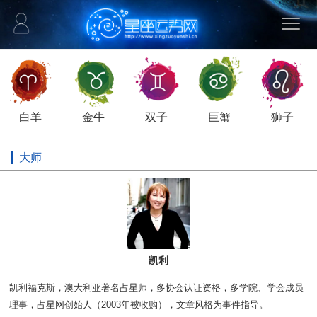
白羊
金牛
双子
巨蟹
狮子
大师
凯利
凯利福克斯，澳大利亚著名占星师，多协会认证资格，多学院、学会成员
理事，占星网创始人（2003年被收购），文章风格为事件指导。