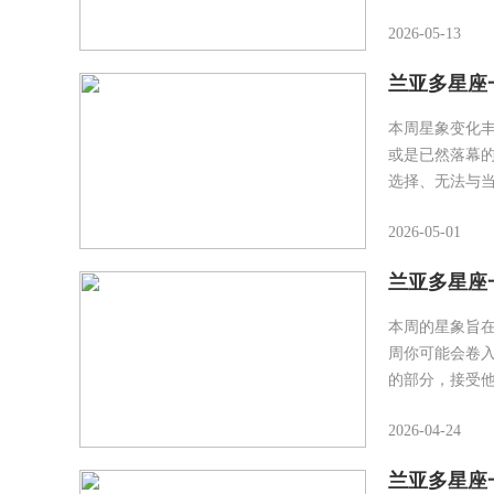
2026-05-13
兰亚多星座一
本周星象变化
或是已然落幕
选择、无法与
2026-05-01
兰亚多星座一
本周的星象旨
周你可能会卷
的部分，接受
2026-04-24
兰亚多星座一