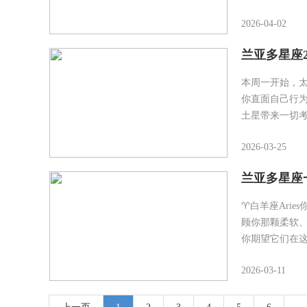
2026-04-02
兰亚多星座20
本周一开始，
你直面自己行
土星带来一切
2026-03-25
兰亚多星座一
♈白羊座Ari
顾你那颗柔软
你期望它们在
2026-03-11