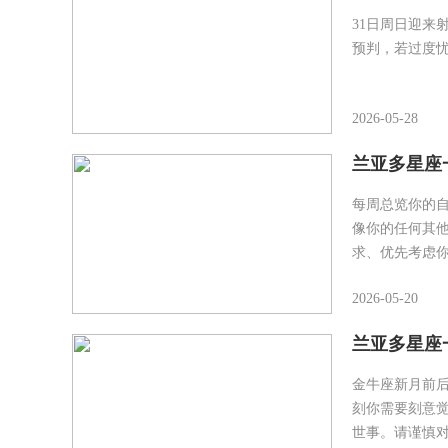
31日周日迎来
预判，若过度
2026-05-28
兰亚多星座一
每周总览你的自
像你的任何其
求、优先考虑
2026-05-20
兰亚多星座一周运
金牛座新月前
刻你需要刻意
世事。请谨慎