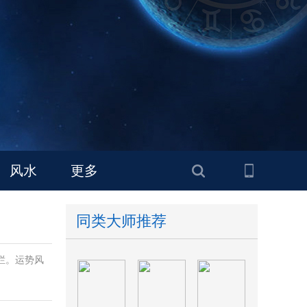
风水
更多
同类大师推荐
栏。运势风