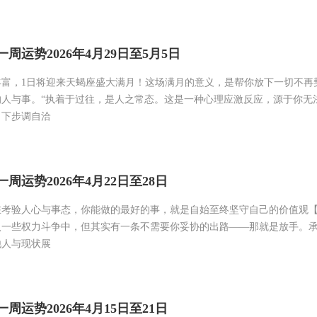
周运势2026年4月29日至5月5日
丰富，1日将迎来天蝎座盛大满月！这场满月的意义，是帮你放下一切不再
的人与事。“执着于过往，是人之常态。这是一种心理应激反应，源于你无
当下步调自洽
周运势2026年4月22日至28日
在考验人心与事态，你能做的最好的事，就是自始至终坚守自己的价值观
入一些权力斗争中，但其实有一条不需要你妥协的出路——那就是放手。
他人与现状展
周运势2026年4月15日至21日