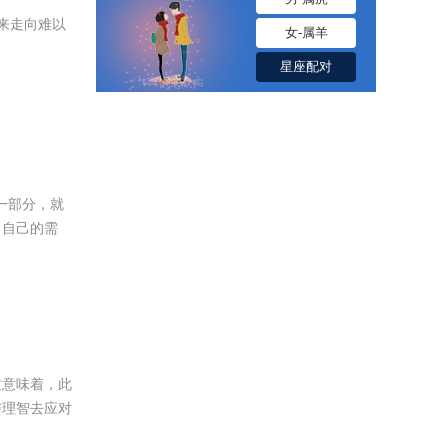
未来走向难以
女-属羊
星座配对
一部分，就
出自己的需
这意味着，此
与理智去应对