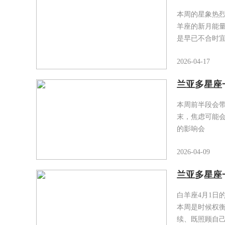
本周的星象热烈
羊座的新月能
是早已不合时
2026-04-17
兰亚多星座一
本周前半段会
末，焦虑可能会
的影响会
2026-04-09
兰亚多星座一
白羊座4月1日
本周是时候权
续、既照顾自