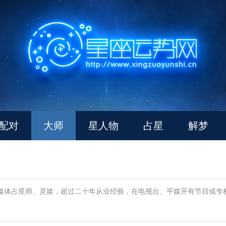
配对
大师
星人物
占星
解梦
媒体占星师、灵媒，超过二十年从业经验，在电视台、平媒开有节目或专