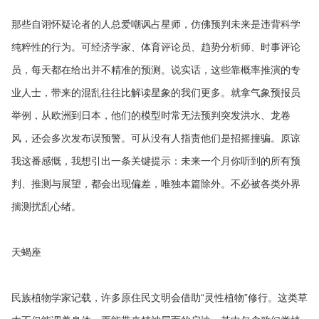
那些自诩怀疑论者的人总爱嘲讽占星师，仿佛预判未来是违背科学
纯粹性的行为。可经济学家、体育评论员、趋势分析师、时事评论
员，每天都在给出并不精准的预测。说实话，这些靠概率推演的专
业人士，带来的混乱往往比解读星象的我们更多。就拿气象预报员
举例，从欧洲到日本，他们的模型时常无法预判突发洪水、龙卷
风，还会多次发布误预警。可从没有人指责他们是招摇撞骗。原谅
我这番感慨，我想引出一条关键提示：未来一个月你听到的所有预
判、推测与展望，都会出现偏差，唯独本篇除外。不必被各类外界
揣测扰乱心绪。
天蝎座
民族植物学家记载，许多原住民文明会借助“灵性植物”修行。这类草