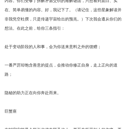
内容。你们受够了拆解矛盾交织的难解谜团，只想看到直白、实
在、简单易懂的内容。好，我记下了。（请记住，这些星象解读并
非我凭空杜撰，只是传递宇宙给出的预兆。）下次我会遵从你们的
想法。在此之前，给你三条指引：
处于变动阶段的人和事，会为你送来意料之外的馈赠；
一番严厉却饱含善意的提点，会推动你修正自身，走上正向的道
路；
隐秘的助力正在向你奔赴而来。
巨蟹座