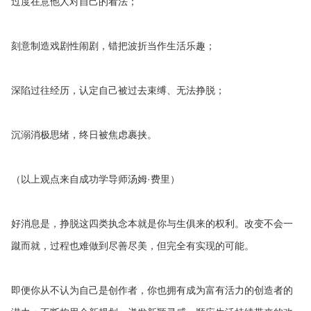
过度在意他人对自己的看法；
刻意制造戏剧性闹剧，错把波折当作生活乐趣；
深陷过往经历，认定自己被过去束缚、无法挣脱；
沉溺消极思绪，终日被焦虑裹挟。
（以上观点来自成功学导师汤姆·费里）
好消息是，挣脱这四类执念本就是你与生俱来的权利。改变不会一
蹴而就，过程也难做到尽善尽美，但完全有实现的可能。
即便你从不认为自己是创作者，你也拥有成为富有活力的创造者的