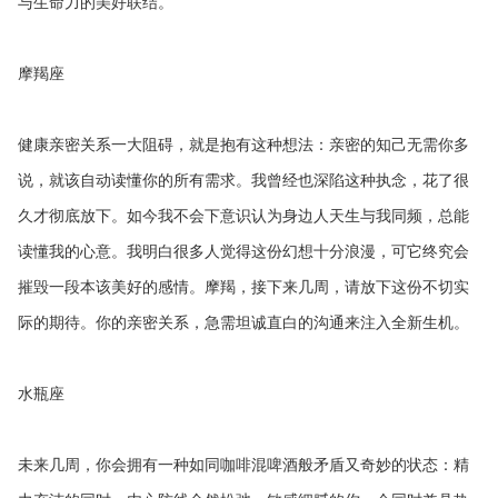
与生命力的美好联结。
摩羯座
健康亲密关系一大阻碍，就是抱有这种想法：亲密的知己无需你多
说，就该自动读懂你的所有需求。我曾经也深陷这种执念，花了很
久才彻底放下。如今我不会下意识认为身边人天生与我同频，总能
读懂我的心意。我明白很多人觉得这份幻想十分浪漫，可它终究会
摧毁一段本该美好的感情。摩羯，接下来几周，请放下这份不切实
际的期待。你的亲密关系，急需坦诚直白的沟通来注入全新生机。
水瓶座
未来几周，你会拥有一种如同咖啡混啤酒般矛盾又奇妙的状态：精