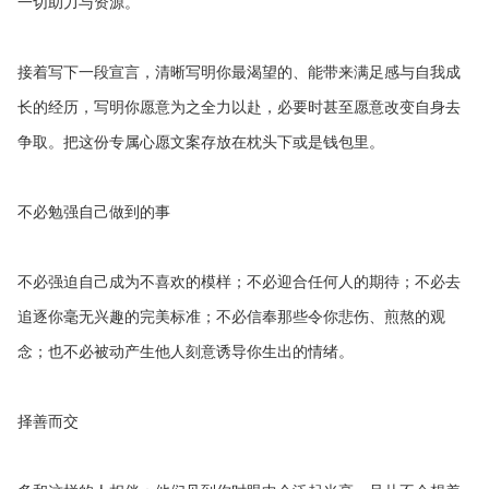
一切助力与资源。
接着写下一段宣言，清晰写明你最渴望的、能带来满足感与自我成
长的经历，写明你愿意为之全力以赴，必要时甚至愿意改变自身去
争取。把这份专属心愿文案存放在枕头下或是钱包里。
不必勉强自己做到的事
不必强迫自己成为不喜欢的模样；不必迎合任何人的期待；不必去
追逐你毫无兴趣的完美标准；不必信奉那些令你悲伤、煎熬的观
念；也不必被动产生他人刻意诱导你生出的情绪。
择善而交