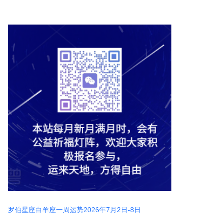
罗伯星座白羊座一周运势2026年7月2日-8日