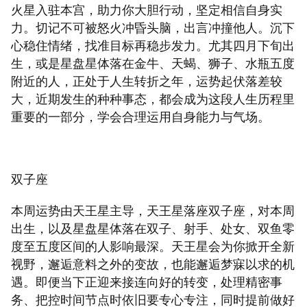
火星入驻本宫，助力你大胆行动，坚定相信自身实
力。切记不可被怒火冲昏头脑，出言冲撞他人。沉下
心稳住情绪，找准目标再稳步发力。尤其四月下旬出
生，或是星盘星体落在金牛、天蝎、狮子、水瓶五度
附近的人，正处于人生转折之年，运势起伏落差较
大，近期发生的种种事态，都会成为这段人生历程里
重要的一部分，学会合理运用自身能力与气场。
双子座
本周运势由天王星主导，天王星落座双子座，对本周
出生，以及星盘星体落在双子、射手、处女、双鱼零
度至五度区间的人影响最深。天王星会为你掀开全新
视野，邂逅意料之外的变故，也能邂逅梦寐以求的机
遇。即便当下正迎来接连向好的转变，处理精密事
务、把控时间节点时依旧要专心专注，同时提前做好