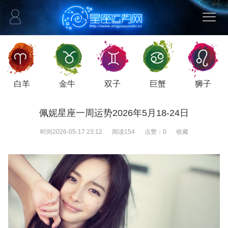
白羊
金牛
双子
巨蟹
狮子
佩妮星座一周运势2026年5月18-24日
时间
2026-05-17 23:12
阅读
154
点赞：
0
收藏