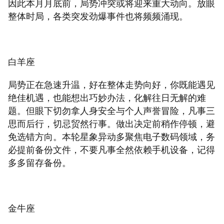
因此本月月底前，局势冲突或将迎来重大动向。放眼
整体时局，各类突发劲爆事件也将频频涌现。
白羊座
局势正在急速升温，好在整体走势向好，你既能遇见
绝佳机遇，也能想出巧妙办法，化解往日无解的难
题。但眼下切勿拿人身安全与个人声誉冒险，凡事三
思而后行，切忌贸然行事。做出决定前稍作停顿，避
免选错方向。本轮星象异动多聚焦电子数码领域，务
必提前备份文件，不要凡事全然依赖手机设备，记得
多多留存备份。
金牛座