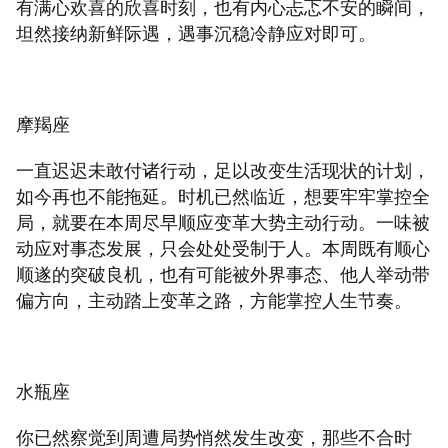
有满心欢喜的欣喜时刻，也有内心忐忑不安的瞬间，
坦然接纳新鲜际遇，遇事沉稳冷静应对即可。
摩羯座
一直迟迟未敢付诸行动，足以改变生活现状的计划，
如今再也不能拖延。时机已然临近，想要牢牢掌控全
局，就要在本周尽早顺应变革大势主动行动。一味被
动应对事态发展，只会处处受制于人。本周既有顺心
顺遂的突破良机，也有可能被外界事态、他人举动带
偏方向，主动踏上变革之路，方能掌控人生节奏。
水瓶座
你已然察觉到周遭局势悄然发生改变，那些不合时