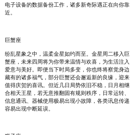
电子设备的数据备份工作，诸多新奇际遇正在向你靠
近。
巨蟹座
纷乱星象之中，温柔金星如约而至。金星周二移入巨
蟹座，未来四周将为你带来温情与欢喜，为生活注入
爱意与美好。即便当下时局多变，你也终将察觉身边
藏有的诸多福气，部分巨蟹还会邂逅新的良缘，迎来
值得庆贺的喜讯。但近几日局势依旧不稳，日月相继
合相天王星，若无意推翻固有规则秩序，日常运转、
信息通讯、器械使用极易出现小故障，各类讯息传递
容易出现中断延误。