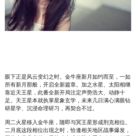
眼下正是风云变幻之时。金牛座新月如约而至，一如
所有新月那般，开启全新篇章。加之水星、太阳相继
靠近天王星，此番全新开局注定声势浩大、动静十
足。天王星本就执掌星象玄学，未来几日满心满眼钻
研星学、沉浸命理研习，再契合不过。
周二火星移入金牛座，随即与冥王星形成刑克相位。
二月底这段相位出现之时，恰逢相关地区战事爆发，