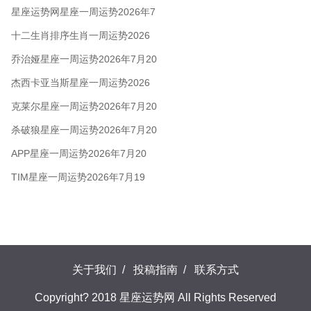
8.2
星座运势网星座一周运势2026年7
月27日 - 8月2日
十二生肖排序生肖一周运势2026
年7月27日—8月2日
乔治娅星座一周运势2026年7月20
日-26日
杰西卡亚当斯星座一周运势2026
年7月20日-26日
克莱尔星座一周运势2026年7月20
日-26日
杀破狼星座一周运势2026年7月20
日-26日
APP星座一周运势2026年7月20
日-26日
TIM星座一周运势2026年7月19
日-25日
关于我们
/
投稿指南
/
联系方式
Copyright? 2018 星座运势网 All Rights Reserved