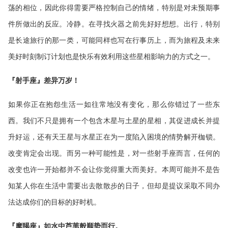
荡的相位，因此你得需要严格控制自己的情绪，特别是对未预期事
件所做出的反应。冷静。在寻找火器之前先好好想想。出行，特别
是长途旅行的那一类，可能同样也写在行事历上，而为旅程及未来
美好时刻制订计划也是快乐有效利用这些星相影响力的方式之一。
『射手座』差异万岁！
如果你正在抱怨生活一如往常地没有变化，那么你错过了一些东
西。我们不只是拥有一个包含木星与土星的星相，其促进成长并提
升好运，还有天王星与水星正在为一度陷入困境的情势解开枷锁。
改变肯定会出现。而另一种可能性是，对一些射手座而言，任何的
改变也许一开始都并不会让你觉得重大而美好。本周可能并不是告
知某人你在生活中需要出去散散步的日子，但却是提议采取不同办
法达成你们的目标的好时机。
『摩羯座』如水中芦苇般顺势而行。