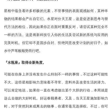
星相中蕴含着许多积极的元素，不管事情的表面观感如何，某种丰
饶的结果都会产出自它们。水星对分天王星，这是促进新思考与替
代方法的相位，因此如果你正在面对重重反对，请尝试某种完全不
一样的方法。这是将新科技引入你的生活及尝试新的系统与应用的
完美时机。但它却不是固步自封、拒绝同意改变计划的好日子。如
水中芦苇般顺势而行吧。
『水瓶座』取得全新角度。
可能在你身上并没有发生什么特别不一样的事情，不过这种可能性
不大。这些星相影响力意味着不寻常、意料外及改变生活的潜力。
可以肯定地说，如果你一直在考虑做出某个大胆的行动，本周就是
这么去做的大好时机。好运眷顾勇者。又及，当天王星施加影响力
时，对于突然到来或离去的物事，你通常毫无选择权。不过，你可