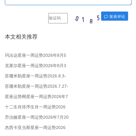
发表评论
本文相关推荐
玛法达星座一周运势2026年8月5
日至11日
克莱尔星座一周运势2026年8月3
日-9日
苏珊米勒星座一周运势2026.8.3-
8.9
苏珊米勒星座一周运势2026.7.27-
8.2
星座运势网星座一周运势2026年7
月27日 - 8月2日
十二生肖排序生肖一周运势2026
年7月27日—8月2日
乔治娅星座一周运势2026年7月20
日-26日
杰西卡亚当斯星座一周运势2026