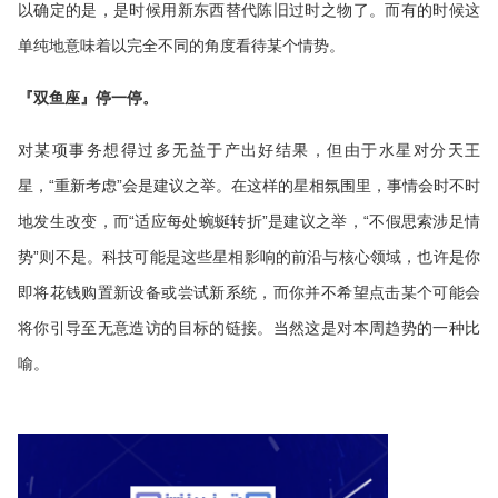
以确定的是，是时候用新东西替代陈旧过时之物了。而有的时候这
单纯地意味着以完全不同的角度看待某个情势。
『双鱼座』停一停。
对某项事务想得过多无益于产出好结果，但由于水星对分天王
星，“重新考虑”会是建议之举。在这样的星相氛围里，事情会时不时
地发生改变，而“适应每处蜿蜒转折”是建议之举，“不假思索涉足情
势”则不是。科技可能是这些星相影响的前沿与核心领域，也许是你
即将花钱购置新设备或尝试新系统，而你并不希望点击某个可能会
将你引导至无意造访的目标的链接。当然这是对本周趋势的一种比
喻。