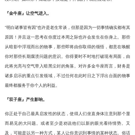
『金牛座』让空气进入。
“明白诸事皆有因”也许是老生常谈，但那是因为一切事情确实都有其
原因！并且这一思考在你度过本周之际也许会发生在你身上。那些
从暗影中浮现而出的物事，那些即将由你取得的领悟，都意在唤醒
你对那些长期腐溃问题的意识。你得要时不时地打破现有局面，由
此将光亮与空气带入暗黑尘封的角落。对许多金牛座而言，财务是
诸多启示的重点引发领域，不过任何在此时日之下浮出台面的物事
最终都服务于你个人的利益。
『双子座』产生影响。
你正处于自己最具启发性的状态，使得人们坐直身体注意到那个显
而易见的大问题。或者至少是劝说他们以新的眼光看待情势。又
及，可能是以另一种方式，某人让你意识到事情的某种状态。俗话