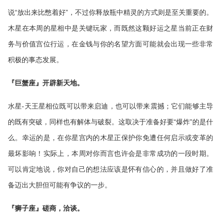
说“放出来比憋着好”，不过你释放瓶中精灵的方式则是至关重要的。
木星在本周的星相中是关键玩家，而既然这颗好运之星当前正在财
务与价值宫位行运，在金钱与你的名望方面可能就会出现一些非常
积极的事态发展。
『巨蟹座』开辟新天地。
水星-天王星相位既可以带来启迪，也可以带来震撼；它们能够主导
的既有突破，同样也有解体与破裂。这取决于准备好要“爆炸”的是什
么。幸运的是，在你星宫内的木星正保护你免遭任何启示或变革的
最坏影响！实际上，本周对你而言也许会是非常成功的一段时期。
可以肯定地说，你对自己的想法应该是怀有信心的，并且做好了准
备迈出大胆但可能有争议的一步。
『狮子座』磋商，洽谈。