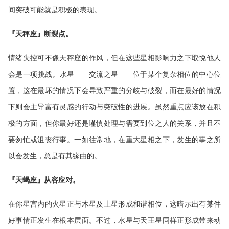
间突破可能就是积极的表现。
『天秤座』断裂点。
情绪失控可不像天秤座的作风，但在这些星相影响力之下取悦他人
会是一项挑战。水星——交流之星——位于某个复杂相位的中心位
置，这在最坏的情况下会导致严重的分歧与破裂，而在最好的情况
下则会主导富有灵感的行动与突破性的进展。虽然重点应该放在积
极的方面，但你最好还是谨慎处理与需要到位之人的关系，并且不
要匆忙或沮丧行事。一如往常地，在重大星相之下，发生的事之所
以会发生，总是有其缘由的。
『天蝎座』从容应对。
在你星宫内的火星正与木星及土星形成和谐相位，这暗示出有某件
好事情正发生在根本层面。不过，水星与天王星同样正形成带来动