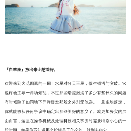
『白羊座』放出来比憋着好。
欢迎来到火花四溅的一周！水星对分天王星，催生顿悟与突破。它
也许会主导一两场烦乱，不过那些暗流汹涌了多少有些长久的问题
有时候除了如同地下导弹爆发那般之外别无他选。一旦尘埃落定，
你就能够从任何争议中确定出那些美好的意义了。就更加务实的层
面而言，这是在操作机械及处理科技相关事务时需要特别小心的一
段时期。如果你不知道那个按钮是干什么的，就别去碰它。