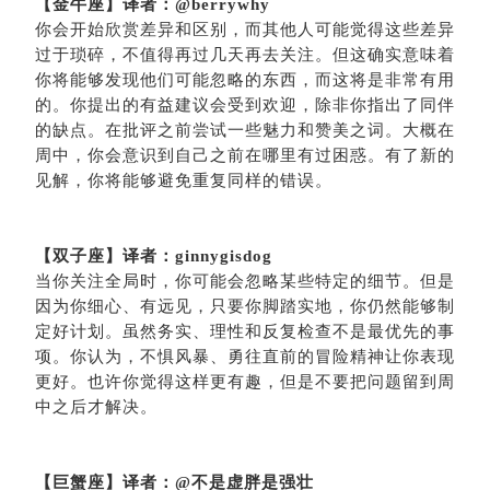
【金牛座】译者：
@berrywhy
你会开始欣赏差异和区别，而其他人可能觉得这些差异
过于琐碎，不值得再过几天再去关注。但这确实意味着
你将能够发现他们可能忽略的东西，而这将是非常有用
的。你提出的有益建议会受到欢迎，除非你指出了同伴
的缺点。在批评之前尝试一些魅力和赞美之词。大概在
周中，你会意识到自己之前在哪里有过困惑。有了新的
见解，你将能够避免重复同样的错误。
【双子座】译者：
ginnygisdog
当你关注全局时，你可能会忽略某些特定的细节。但是
因为你细心、有远见，只要你脚踏实地，你仍然能够制
定好计划。虽然务实、理性和反复检查不是最优先的事
项。你认为，不惧风暴、勇往直前的冒险精神让你表现
更好。也许你觉得这样更有趣，但是不要把问题留到周
中之后才解决。
【巨蟹座】译者：
@不是虚胖是强壮