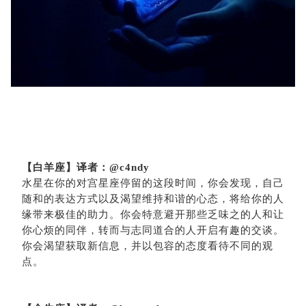
【白羊座】译者：
@c4ndy
水星在你的对宫星座
停留的
这段时间
，
你会发现，自己
随和的表达方式以及渴望维持和谐的心态，将给你的人
缘带来极佳的助力。你会特意避开那些乏味之的人和让
你心烦的同伴，转而与志同道合的人开启有趣的交谈。
你会渴望获取新信息，并以包容的态度看待不同的观
点。