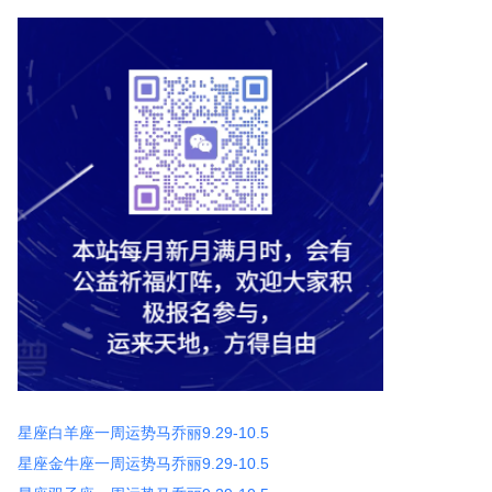
星座白羊座一周运势马乔丽9.29-10.5
星座金牛座一周运势马乔丽9.29-10.5