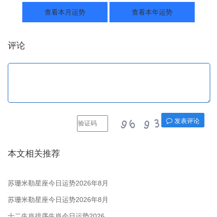
查看本月运势
查看本年运势
评论
发表评论
本文相关推荐
苏珊米勒星座今日运势2026年8月
7日
苏珊米勒星座今日运势2026年8月
6日
十二生肖排序生肖今日运势2026