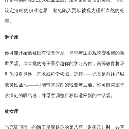
设定清晰的职业边界，避免陷入贡献被视为理所当然的处
境。
狮子座
你可能开始质疑旧有信念体系，寻求与生命观蜕变相契的新
世界观。当直觉的海王星穿越你的学习宫位，高等教育将吸
引你投身灵性、艺术或哲学领域。远行——尤其是前往异域
或灵性圣地——可能带来深刻的蜕变与启迪。你可能渴望寻
求深刻的联结感，并愿意调整目标以适应新的生活观。
处女座
当充满同情心的海王星穿越你的第八宫（财务宫）时，共享