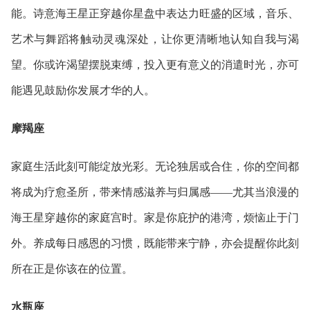
能。诗意海王星正穿越你星盘中表达力旺盛的区域，音乐、
艺术与舞蹈将触动灵魂深处，让你更清晰地认知自我与渴
望。你或许渴望摆脱束缚，投入更有意义的消遣时光，亦可
能遇见鼓励你发展才华的人。
摩羯座
家庭生活此刻可能绽放光彩。无论独居或合住，你的空间都
将成为疗愈圣所，带来情感滋养与归属感——尤其当浪漫的
海王星穿越你的家庭宫时。家是你庇护的港湾，烦恼止于门
外。养成每日感恩的习惯，既能带来宁静，亦会提醒你此刻
所在正是你该在的位置。
水瓶座