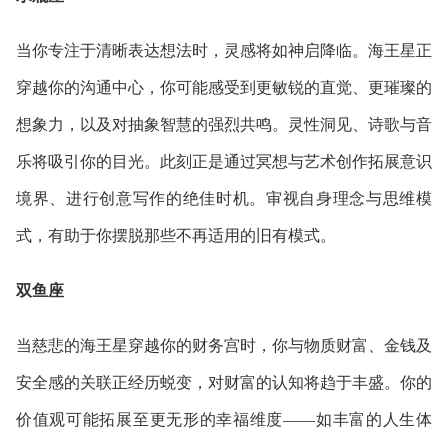
当你专注于清晰表达想法时，灵感将如神启降临。海王星正
穿越你的
沟通中心
，你可能感受到更敏锐的直觉、更璀璨的
想象力，以及对抽象智慧的强烈共鸣。灵性洞见、诗歌与音
乐将吸引你的目光。此刻正是通过冥想与艺术创作拓展意识
境界、进行创意写作的绝佳时机。审视自身理念与思维模
式，有助于你摆脱那些不再适用的旧有模式。
双鱼座
当慈悲的海王星穿越你的财务宫时，你与物质财富、金钱及
安全感的关联正经历蜕变，对财富的认知将趋于丰盛。你的
价值观可能拓展至更无形的幸福维度——如丰富的人生体