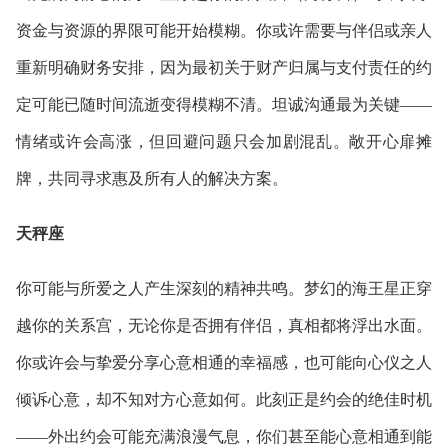
资金与资源的界限可能开始模糊。你或许需要与伴侣或亲人
重新明确财务安排，因为最初关于财产归属与支付责任的约
定可能已随时间流逝变得模糊不清。坦诚沟通最为关键——
情绪或许会高涨，但回避问题只会加剧混乱。敞开心扉摊
牌，共同寻求惠及所有人的解决方案。
天秤座
你可能与所爱之人产生深刻的精神共鸣。梦幻的海王星正穿
越你的关系宫，无论你是否拥有伴侣，真相都将浮出水面。
你或许会与挚爱分享心意相通的幸福感，也可能向心仪之人
倾诉心意，却不知对方心意如何。此刻正是约会的绝佳时机
——外出约会可能充满浪漫气息，你们甚至能心意相通到能