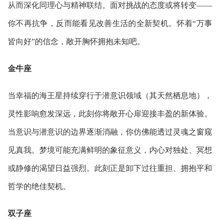
从而深化同理心与精神联结。面对挑战的态度或将转变——
你不再抗争，反而能看见改善生活的全新契机。怀着“万事
皆向好”的信念，敞开胸怀拥抱未知吧。
金牛座
当幸福的海王星持续穿行于潜意识领域（其天然栖息地），
灵性影响愈发深远，此刻你将敞开心扉迎接丰盈的新体验。
当意识与潜意识的边界逐渐消融，你仿佛能透过灵魂之窗窥
见真我。梦境可能充满鲜明的象征意义，内心对独处、冥想
或静修的渴望日益强烈。此刻正是卸下过往重担、拥抱平和
哲学的绝佳契机。
双子座