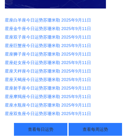
星座白羊座今日运势苏珊米勒 2025年9月11日
星座金牛座今日运势苏珊米勒 2025年9月11日
星座双子座今日运势苏珊米勒 2025年9月11日
星座巨蟹座今日运势苏珊米勒 2025年9月11日
星座狮子座今日运势苏珊米勒 2025年9月11日
星座处女座今日运势苏珊米勒 2025年9月11日
星座天秤座今日运势苏珊米勒 2025年9月11日
星座天蝎座今日运势苏珊米勒 2025年9月11日
星座射手座今日运势苏珊米勒 2025年9月11日
星座摩羯座今日运势苏珊米勒 2025年9月11日
星座水瓶座今日运势苏珊米勒 2025年9月11日
星座双鱼座今日运势苏珊米勒 2025年9月11日
查看每日运势
查看每周运势