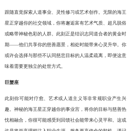
跟随直觉探索人道事业、灵性修习或艺术创作。无限的海王
星正穿越你的社交领域，你将邂逅富有艺术气质、超凡脱俗
或略带神秘色彩的人群。此刻正是结识志同道合者的黄金时
期——他们共享你的慈善愿景，相处时能带来心灵升华。你
或许会选择与那些不认同慈悲目标的人温柔疏离，即便这意
味着需要更独立的处世方式。
巨蟹座
此刻你可能对疗愈、艺术或人道主义等非常规职业产生兴
趣。神秘的海王星正穿越你的事业宫，将你的目标与慈善热
忱相融合，你很可能感受到回馈社会能带来心灵平和。这或
许是将崇高理想注入职业生涯、服务更高使命的契机。谨记