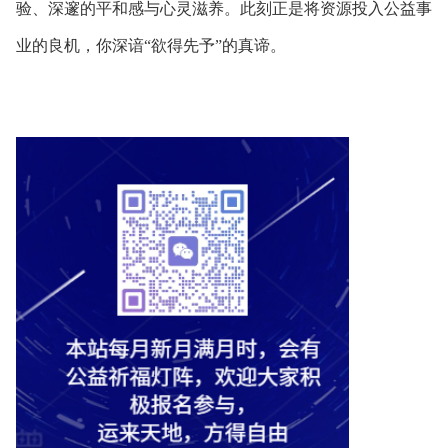
验、深邃的平和感与心灵滋养。此刻正是将资源投入公益事
业的良机，你深谙“欲得先予”的真谛。