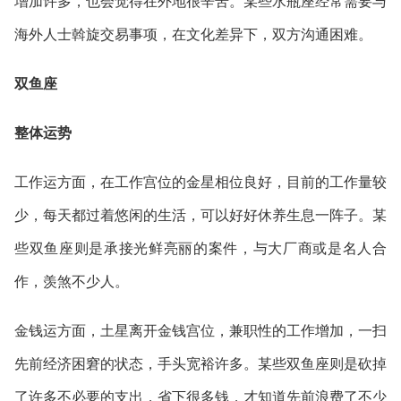
增加许多，也会觉得在外地很辛苦。某些水瓶座经常需要与
海外人士斡旋交易事项，在文化差异下，双方沟通困难。
双鱼座
整体运势
工作运方面，在工作宫位的金星相位良好，目前的工作量较
少，每天都过着悠闲的生活，可以好好休养生息一阵子。某
些双鱼座则是承接光鲜亮丽的案件，与大厂商或是名人合
作，羡煞不少人。
金钱运方面，土星离开金钱宫位，兼职性的工作增加，一扫
先前经济困窘的状态，手头宽裕许多。某些双鱼座则是砍掉
了许多不必要的支出，省下很多钱，才知道先前浪费了不少