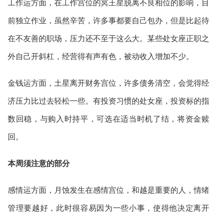
工作运方面，在工作宫位的冥王星脱离不良相位的影响，目
前独立作业，虽然辛苦，许多事都要自己包办，但是比起待
在不友善的职场，压力还不至于这么大。某些处女座正职之
外自己开斜杠，经营得有声有色，被动收入增加不少。
金钱运方面，土星离开财务宫位，许多债务清空，会觉得经
济压力比过去轻松一些。有投资习惯的处女座，投资标的指
数回稳，与购入时持平，可选在适当时机了结，将资金赎
回。
本周须注意的部分
感情运方面，月蚀发生在感情宫位，和越是重要的人，情绪
管理要越好，此时很容易因为一些小事，使得他决定离开