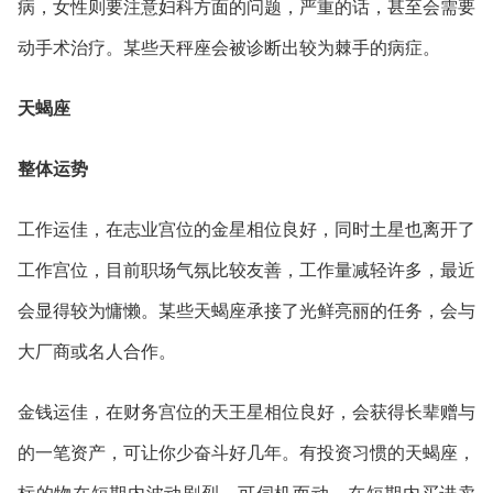
病，女性则要注意妇科方面的问题，严重的话，甚至会需要
动手术治疗。某些天秤座会被诊断出较为棘手的病症。
天蝎座
整体运势
工作运佳，在志业宫位的金星相位良好，同时土星也离开了
工作宫位，目前职场气氛比较友善，工作量减轻许多，最近
会显得较为慵懒。某些天蝎座承接了光鲜亮丽的任务，会与
大厂商或名人合作。
金钱运佳，在财务宫位的天王星相位良好，会获得长辈赠与
的一笔资产，可让你少奋斗好几年。
有投资习惯的天蝎座，