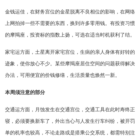
金钱运佳，在财务宫位的金星脱离不良相位的影响，在网络
上网拍掉一些不需要的东西，换到许多零用钱。有投资习惯
的摩羯座，投资标的指数上扬，可选在适当时机获利了结。
家宅运方面，土星离开家宅宫位，生病的亲人身体有好转的
迹象，使你放心不少。某些摩羯座居住空间的问题获得解决
办法，可用便宜的价钱修缮，生活质量也焕然一新。
本周须注意的部分
交通运方面，月蚀发生在交通宫位，交通工具在此时寿终正
寝，必须要换新车了，外出当心与人发生行车纠纷，被开罚
单的机率也较高，不论走路或是搭乘公交系统，都需特别注