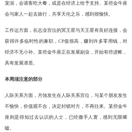
宠溺，会请客吃大餐，或是在经济上给予支持。某些金牛座
会与家人一起去旅行，共享天伦之乐，感到很愉快。
工作运方面，在志业宫位的冥王星与天王星有良好连接，会
获得许多临时性的兼职，CP值很高，赚到许多零用钱，对
经济不无小补。某些金牛座正在发展副业，开始有些进帐，
具有发展潜质。
本周须注意的部分
人际关系方面，月蚀发生在人际关系宫位，与某个朋友发生
不愉快，价值观不合，决定封锁对方，不再往来。某些金牛
座则是得知过去认识的人士，已经撒手人寰，感到无限唏
嘘。