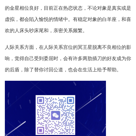
的金星相位良好，目前正在热恋状态，不论对象是真实或是
虚拟，都会陷入愉悦的情绪中。有稳定对象的白羊座，和喜
欢的人床头吵床尾和，亲密关系频繁。
人际关系方面，在人际关系宫位的冥王星脱离不良相位的影
响，觉得自己受到委屈时，会有许多两肋插刀的好友成为你
的后盾，除了替你讨回公道，也会在生活上给予帮助。