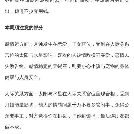
标的物
在短期内波动剧烈，可伺机而动，在短期内买进卖
出，赚进不少零用钱。
本周须注意的部分
感情运方面，月蚀发生在恋爱、子女宫位，受到在人际关系
宫位的太阳与水星影响，喜欢的人被情敌横刀夺爱，恋情以
失败告终。感情稳定的天蝎座，则要小心小孩与宠物的身体
健康与人身安全。
人际关系方面，太阳与水星在人际关系宫位呈现合相，受到
月蚀能量影响，他人的情感问题千万不要多管闲事，免得公
亲变事主，对方觉得你在挑拨，把你封锁掉，最后连朋友都
做不成。