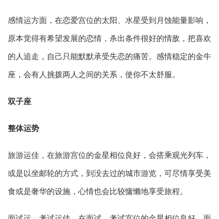
感情运方面，在恋爱宫位的太阳、水星受到月蚀能量影响，
原本觉得有希望发展的恋情，杀出条件很好的情敌，把喜欢
的人追走，自己只能默默承受失恋的痛苦。感情稳定的金牛
座，会有人挑拨两人之间的关系，使你不太舒服。
双子座
整体运势
旅游运佳，在旅游宫位的金星相位良好，会搭乘观光列车，
或是以坐邮轮的方式，到没去过的城市游览，可尽情享受美
食或是奢华的设施，心情也会比较慵懒地享受旅程。
面试运、考试运佳，在面试、考试宫位的金星相位良好，面