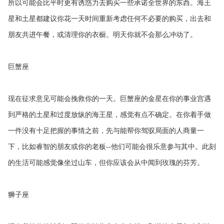
所以可能会比平时更有诱惑力去购买一些承诺全世界的东西。海王
星和土星都建议你花一天时间重新考虑任何不必要的购买，出去和
朋友共进午餐，或清理你的衣橱。明天你就不会那么冲动了。
巨蟹座
现在征求意见可能会挽救你的一天。巨蟹座的金星在你的事业宫遇
到严格的土星和过度放纵的海王星，感觉有点不确定。在你着手做
一件没有十足把握的事情之前，先与能帮你驾驭局面的人商量一
下，比如睿智的朋友或你的老板--他们可能会很乐意参与其中。此刻
的生活可能感觉像坐过山车，但你应该会从中闻到玫瑰的芬芳。
狮子座