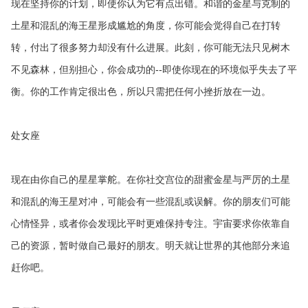
现在坚持你的计划，即使你认为它有点出错。和谐的金星与克制的
土星和混乱的海王星形成尴尬的角度，你可能会觉得自己在打转
转，付出了很多努力却没有什么进展。此刻，你可能无法只见树木
不见森林，但别担心，你会成功的--即使你现在的环境似乎失去了平
衡。你的工作肯定很出色，所以只需把任何小挫折放在一边。
处女座
现在由你自己的星星掌舵。在你社交宫位的甜蜜金星与严厉的土星
和混乱的海王星对冲，可能会有一些混乱或误解。你的朋友们可能
心情怪异，或者你会发现比平时更难保持专注。宇宙要求你依靠自
己的资源，暂时做自己最好的朋友。明天就让世界的其他部分来追
赶你吧。