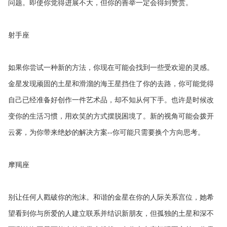
问题。即使你觉得进展不大，但你的善举一定会得到赞赏。
射手座
如果你尝试一种新的方法，你现在可能会找到一些受欢迎的灵感。
金星发现顽固的土星和滑溜的海王星挡住了你的去路，你可能觉得
自己已经准备好创作一件艺术品，却不知从何下手。也许是时候改
变你的生活习惯，用欢笑的方式摆脱困境了。新的视角可能会拨开
云雾，为你带来绝妙的解决方案--你可能只需要换个方向思考。
摩羯座
别让任何人戳破你的泡沫。和谐的金星在你的人际关系宫位，她希
望看到你与所爱的人建立联系并结识新朋友，但孤独的土星和深不