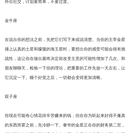
外出社交，计划要简单，不要过度。
金牛座
在说出你的想法之前，先把它们写下来或说清楚。当你的主宰金星
撞上认真的土星和朦胧的海王星时，要想出你的感受可能会很有挑
战性，这让你在做出最终决定前改变主意的可能性增加了几次。和
朋友聊聊天，检验一下你的理论，把重要的工作先放一天左右，让
它沉淀一下。睡个好觉之后，一切都会变得更加清晰。
双子座
你现在可能有心情花掉辛苦赚来的钱，但在你为听起来好得不像真
的东西挥霍之前，先冷静一下。奢华的金星正在你的财务第二宫，