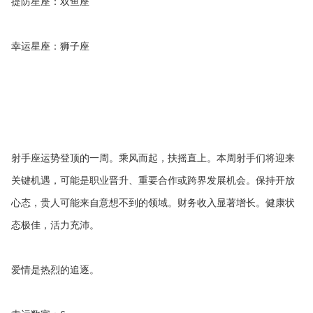
提防星座：双鱼座
幸运星座：狮子座
射手座运势登顶的一周。乘风而起，扶摇直上。本周射手们将迎来
关键机遇，可能是职业晋升、重要合作或跨界发展机会。保持开放
心态，贵人可能来自意想不到的领域。财务收入显著增长。健康状
态极佳，活力充沛。
爱情是热烈的追逐。