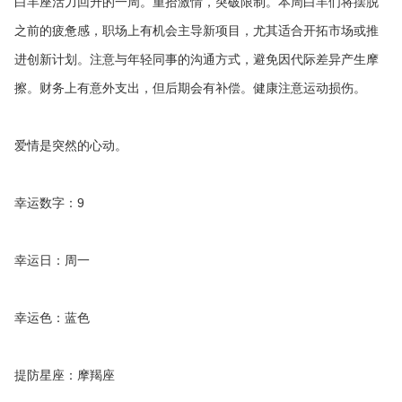
白羊座活力回升的一周。重拾激情，突破限制。本周白羊们将摆脱
之前的疲惫感，职场上有机会主导新项目，尤其适合开拓市场或推
进创新计划。注意与年轻同事的沟通方式，避免因代际差异产生摩
擦。财务上有意外支出，但后期会有补偿。健康注意运动损伤。
爱情是突然的心动。
幸运数字：9
幸运日：周一
幸运色：蓝色
提防星座：摩羯座