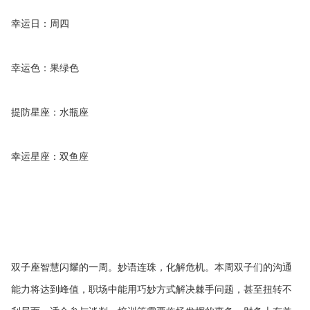
幸运日：周四
幸运色：果绿色
提防星座：水瓶座
幸运星座：双鱼座
双子座智慧闪耀的一周。妙语连珠，化解危机。本周双子们的沟通
能力将达到峰值，职场中能用巧妙方式解决棘手问题，甚至扭转不