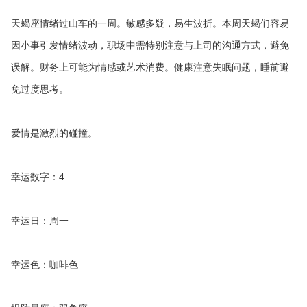
天蝎座情绪过山车的一周。敏感多疑，易生波折。本周天蝎们容易
因小事引发情绪波动，职场中需特别注意与上司的沟通方式，避免
误解。财务上可能为情感或艺术消费。健康注意失眠问题，睡前避
免过度思考。
爱情是激烈的碰撞。
幸运数字：4
幸运日：周一
幸运色：咖啡色