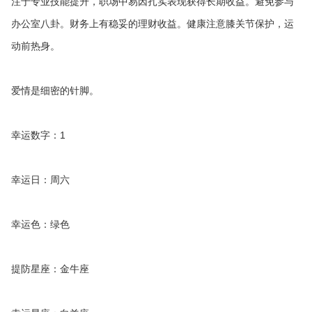
注于专业技能提升，职场中易因扎实表现获得长期收益。避免参与
办公室八卦。财务上有稳妥的理财收益。健康注意膝关节保护，运
动前热身。
爱情是细密的针脚。
幸运数字：1
幸运日：周六
幸运色：绿色
提防星座：金牛座