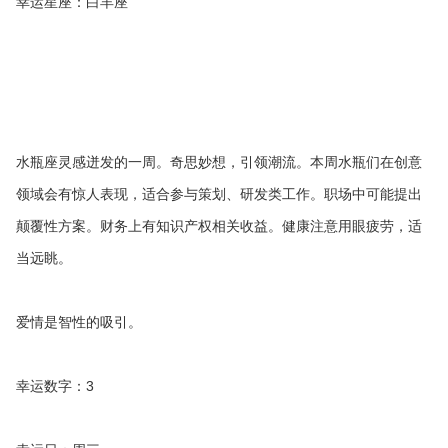
幸运星座：白羊座
水瓶座灵感迸发的一周。奇思妙想，引领潮流。本周水瓶们在创意
领域会有惊人表现，适合参与策划、研发类工作。职场中可能提出
颠覆性方案。财务上有知识产权相关收益。健康注意用眼疲劳，适
当远眺。
爱情是智性的吸引。
幸运数字：3