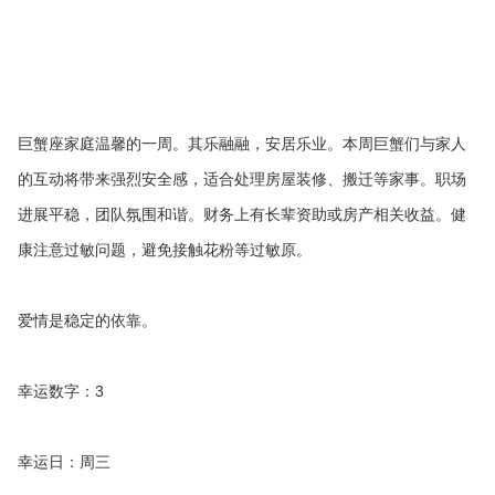
巨蟹座家庭温馨的一周。其乐融融，安居乐业。本周巨蟹们与家人
的互动将带来强烈安全感，适合处理房屋装修、搬迁等家事。职场
进展平稳，团队氛围和谐。财务上有长辈资助或房产相关收益。健
康注意过敏问题，避免接触花粉等过敏原。
爱情是稳定的依靠。
幸运数字：3
幸运日：周三