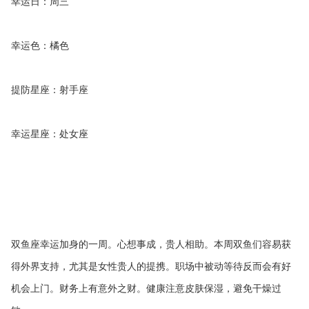
幸运日：周三
幸运色：橘色
提防星座：射手座
幸运星座：处女座
双鱼座幸运加身的一周。心想事成，贵人相助。本周双鱼们容易获
得外界支持，尤其是女性贵人的提携。职场中被动等待反而会有好
机会上门。财务上有意外之财。健康注意皮肤保湿，避免干燥过