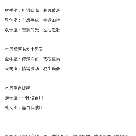
射手座：机遇降临，乘风破浪
双鱼座：心想事成，幸运加持
双子座：智慧闪光，左右逢源
本周后两名划小黑叉
金牛座：停滞不前，需破僵局
天蝎座：情绪波动，易生误会
本周重点提醒
狮子座：忌刚愎自用
处女座：需自我减压