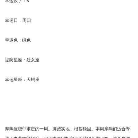
幸运数字：6
幸运日：周四
幸运色：绿色
提防星座：处女座
幸运星座：天蝎座
摩羯座稳中求进的一周。脚踏实地，根基稳固。本周摩羯们适合专