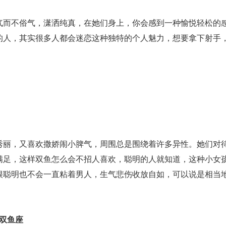
气而不俗气，潇洒纯真，在她们身上，你会感到一种愉悦轻松的
的人，其实很多人都会迷恋这种独特的个人魅力，想要拿下射手
秀丽，又喜欢撒娇闹小脾气，周围总是围绕着许多异性。她们对
满足，这样双鱼怎么会不招人喜欢，聪明的人就知道，这种小女
很聪明也不会一直粘着男人，生气悲伤收放自如，可以说是相当
、双鱼座