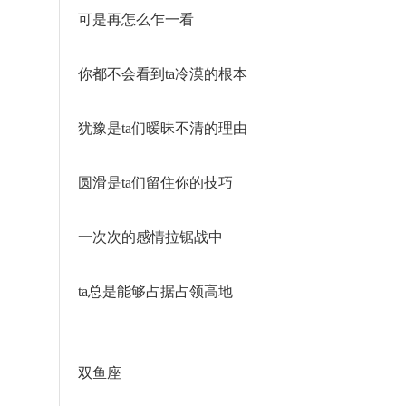
可是再怎么乍一看
你都不会看到ta冷漠的根本
犹豫是ta们暧昧不清的理由
圆滑是ta们留住你的技巧
一次次的感情拉锯战中
ta总是能够占据占领高地
双鱼座