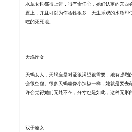
水瓶女也都很上进，很有责任心，她们认定的东西
置上，并且可以为你牺牲很多，天生乐观的水瓶即
吃的死死地。
天蝎座女
天蝎女人，天蝎座是对爱很渴望很需要，她有强烈
会很空虚。很多天蝎座像小辣椒一样，她就是要去
许会觉得她们无处不在，分寸也是如此，这种无形
双子座女