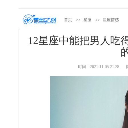
首页
>>
星座
>>
星座情感
12星座中能把男人吃
时间：
2021-11-05 21:28