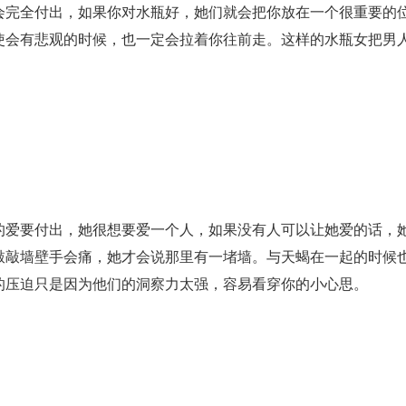
会完全付出，如果你对水瓶好，她们就会把你放在一个很重要的
使会有悲观的时候，也一定会拉着你往前走。这样的水瓶女把男
的爱要付出，她很想要爱一个人，如果没有人可以让她爱的话，
敲敲墙壁手会痛，她才会说那里有一堵墙。与天蝎在一起的时候
的压迫只是因为他们的洞察力太强，容易看穿你的小心思。