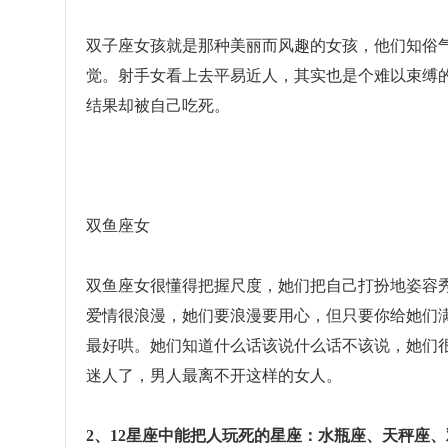
双子座女孩就是那种美丽而风趣的女孩，他们知俗
觉。射手女看上去平易近人，其实也是个难以束缚
结果却被自己吃死。
双鱼座女
双鱼座女很懂得把握尺度，她们把自己打扮地姿容
爱情很浪漫，她们要浪漫要用心，但只要你给她们
最好哄。她们知道什么话该说什么话不该说，她们
迷人了，男人最离不开这样的女人。
2、12星座中能把人玩死的星座：水瓶座、天秤座