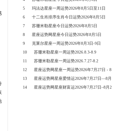
5
玛法达星座一周运势2026年8月5日至11日
感
6
十二生肖排序生肖今日运势2026年8月5日
，
7
苏珊米勒星座今日运势2026年8月5日
8
星座运势网星座今日运势2026年8月5日
9
克莱尔星座一周运势2026年8月3日-9日
10
苏珊米勒星座一周运势2026.8.3-8.9
11
苏珊米勒星座一周运势2026.7.27-8.2
12
星座运势网星座一周运势2026年7月27日 - 8
月2日
13
星座运势网星座爱情运2026年7月27日—8月
待
2日
14
星座运势网星座财富运2026年7月27日–8月2
孩
日
地