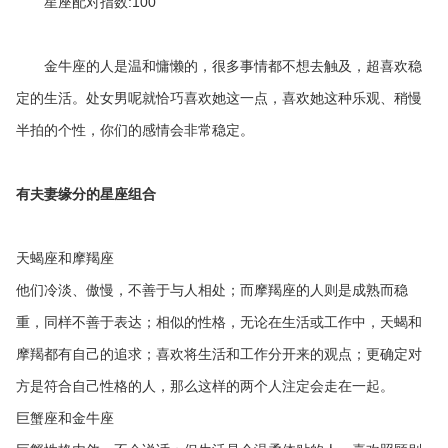
星座配对指数:100
金牛座的人是温和慵懒的，很多事情都不想去触及，超喜欢稳
定的生活。处女男呢就恰巧喜欢她这一点，喜欢她这种乐观、稍慢
半拍的个性，你们的感情会非常稳定。
有夫妻缘分的星座组合
天蝎座和摩羯座
他们冷淡、傲慢，不善于与人相处；而摩羯座的人则是成熟而稳
重，同样不善于表达；相似的性格，无论在生活或工作中，天蝎和
摩羯都有自己的追求；喜欢将生活和工作分开来的观点；更确定对
方是符合自己性格的人，那么这样的两个人注定会走在一起。
巨蟹座和金牛座