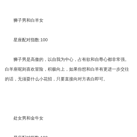
狮子男和白羊女
星座配对指数:100
狮子男是高傲的，以自我为中心，占有欲和自尊心都非常强。
白羊座呢则喜欢冒险，积极向上，如果你想和白羊有更进一步交往
的话，无须耍什么小花招，只要直接向对方表白即可。
处女男和金牛女