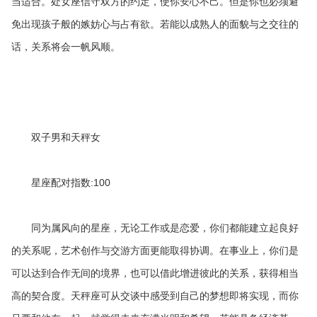
当适合。处女座信守双方的约定，使你安心不己。但是你也必须避
免出现孩子般的嫉妨心与占有欲。若能以成熟人的面貌与之交往的
话，关系将会一帆风顺。
双子男和天秤女
星座配对指数:100
同为属风向的星座，无论工作或是恋爱，你们都能建立起良好
的关系呢，艺术创作与交游方面更能取得协调。在事业上，你们是
可以达到合作无间的境界，也可以借此增进彼此的关系，获得相当
高的契合度。天秤座可从交谈中感受到自己的梦想即将实现，而你