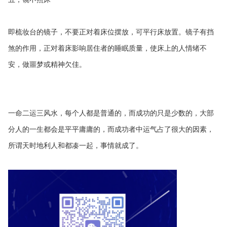
即梳妆台的镜子，不要正对着床位摆放，可平行床放置。镜子有挡
煞的作用，正对着床影响居住者的睡眠质量，使床上的人情绪不
安，做噩梦或精神欠佳。
一命二运三风水，每个人都是普通的，而成功的只是少数的，大部
分人的一生都会是平平庸庸的，而成功者中运气占了很大的因素，
所谓天时地利人和都凑一起，事情就成了。