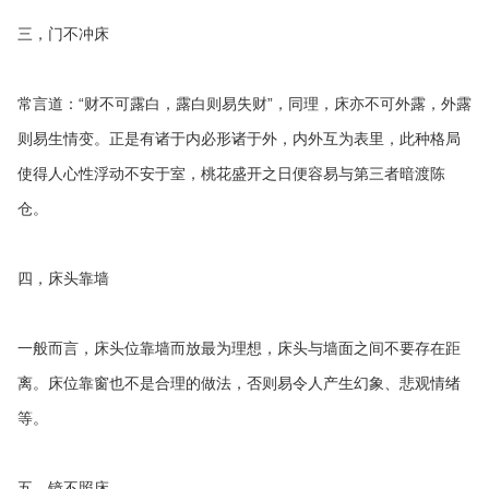
三，门不冲床
常言道：“财不可露白，露白则易失财”，同理，床亦不可外露，外露
则易生情变。正是有诸于内必形诸于外，内外互为表里，此种格局
使得人心性浮动不安于室，桃花盛开之日便容易与第三者暗渡陈
仓。
四，床头靠墙
一般而言，床头位靠墙而放最为理想，床头与墙面之间不要存在距
离。床位靠窗也不是合理的做法，否则易令人产生幻象、悲观情绪
等。
五，镜不照床