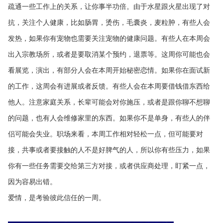
疏通一些工作上的关系，让你事半功倍。由于水星跟火星出现了对
抗，关注个人健康，比如肠胃，烫伤，毛囊炎，麦粒肿，有些人会
发热，如果你有宠物也需要关注宠物的健康问题。有些人在本周会
出入宗教场所，或者是要取消某个预约，退票等。这周你可能也会
看展览，演出，有部分人会在本周开始秘密恋情。如果你在面试新
的工作，这周会有进展或者反馈。有些人会在本周要借钱借东西给
他人。注意家庭关系，长辈可能会对你施压，或者是跟你聊不想聊
的问题，也有人会维修家里的东西。如果你不是单身，有些人的伴
侣可能会失业。职场来看，本周工作相对轻松一点，但可能要对
接，共事或者要接触的人不是好脾气的人，所以你有些压力，如果
你有一些任务需要交给第三方对接，或者供应商处理，盯紧一点，
因为容易出错。
爱情，是考验彼此信任的一周。