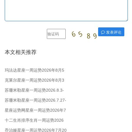
发表评论
本文相关推荐
玛法达星座一周运势2026年8月5
日至11日
克莱尔星座一周运势2026年8月3
日-9日
苏珊米勒星座一周运势2026.8.3-
8.9
苏珊米勒星座一周运势2026.7.27-
8.2
星座运势网星座一周运势2026年7
月27日 - 8月2日
十二生肖排序生肖一周运势2026
年7月27日—8月2日
乔治娅星座一周运势2026年7月20