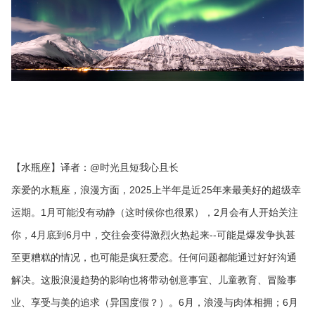
【水瓶座】译者：@时光且短我心且长
亲爱的水瓶座，浪漫方面，2025上半年是近25年来最美好的超级幸
运期。1月可能没有动静（这时候你也很累），2月会有人开始关注
你，4月底到6月中，交往会变得激烈火热起来--可能是爆发争执甚
至更糟糕的情况，也可能是疯狂爱恋。任何问题都能通过好好沟通
解决。这股浪漫趋势的影响也将带动创意事宜、儿童教育、冒险事
业、享受与美的追求（异国度假？）。6月，浪漫与肉体相拥；6月