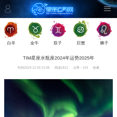
白羊
金牛
双子
巨蟹
狮子
TIM星座水瓶座2024年运势2025年
时间
2024-12-30 21:06
阅读
1812
点赞：
143
收藏