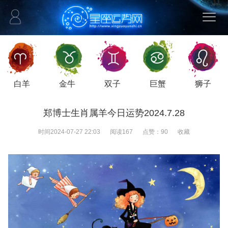
白羊
金牛
双子
巨蟹
狮子
郑博士生肖属羊今日运势2024.7.28
时间
2024-07-27 22:03
阅读
167
点赞：
90
收藏