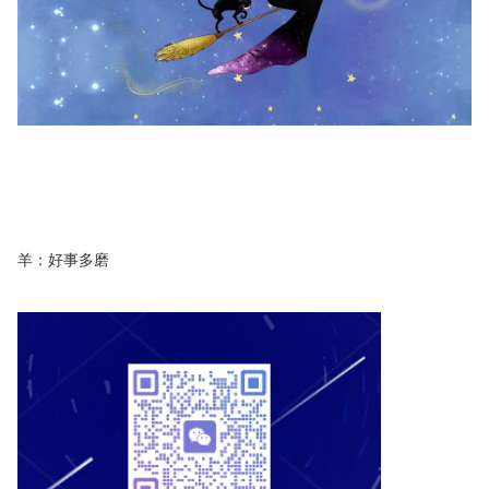
羊：好事多磨