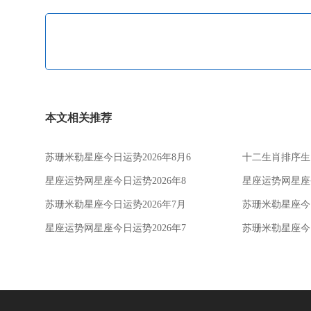
本文相关推荐
苏珊米勒星座今日运势2026年8月6
十二生肖排序生肖
日
8月5日
星座运势网星座今日运势2026年8
星座运势网星座今
月5日
月28日
苏珊米勒星座今日运势2026年7月
苏珊米勒星座今日
28日
24日
星座运势网星座今日运势2026年7
苏珊米勒星座今日
月22日
22日