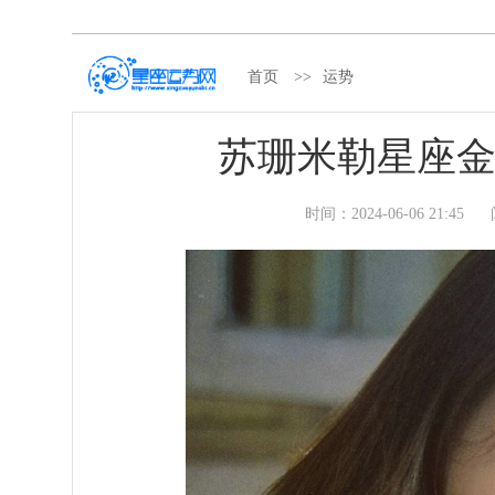
首页
>>
运势
苏珊米勒星座金牛
时间：
2024-06-06 21:45