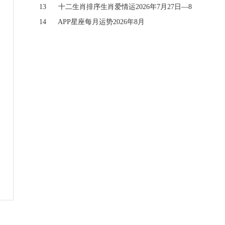
月2日
13
十二生肖排序生肖爱情运2026年7月27日—8
月2日
14
APP星座每月运势2026年8月