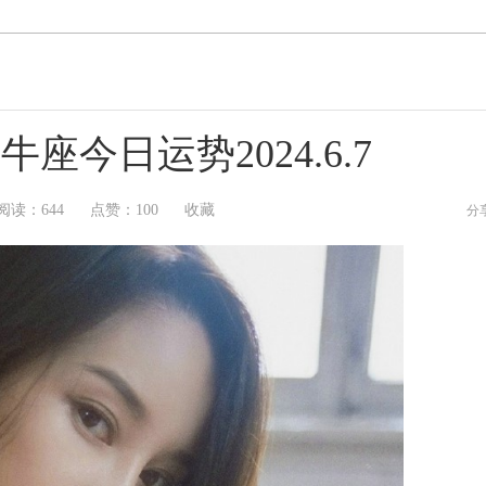
座今日运势2024.6.7
阅读：
644
点赞：
100
收藏
分