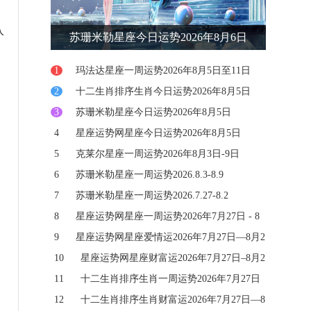
入
苏珊米勒星座今日运势2026年8月6日
1
玛法达星座一周运势2026年8月5日至11日
2
十二生肖排序生肖今日运势2026年8月5日
3
苏珊米勒星座今日运势2026年8月5日
4
星座运势网星座今日运势2026年8月5日
5
克莱尔星座一周运势2026年8月3日-9日
6
苏珊米勒星座一周运势2026.8.3-8.9
7
苏珊米勒星座一周运势2026.7.27-8.2
8
星座运势网星座一周运势2026年7月27日 - 8
月2日
9
星座运势网星座爱情运2026年7月27日—8月2
日
10
星座运势网星座财富运2026年7月27日–8月2
日
11
十二生肖排序生肖一周运势2026年7月27日
—8月2日
12
十二生肖排序生肖财富运2026年7月27日—8