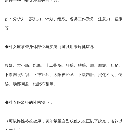
以许一些与处女座相关的内容。
如：分析力、辨别力、计划、组织、各类工作杂务、注意力、健康
等
◆处女座掌管身体部位与疾病（可以用来许健康愿）：
腹部、大小肠、结肠、十二指肠、肝脏、胰脏、胆、胆囊、肚脐、
下腹网状组织、下神经丛、太阳神经丛、下腹内脏。消化不良、便
秘、肠部问题、结肠不整等。
◆处女座象征的性格特征：
（可以许性格改变愿，例如希望自己或他人改正以下缺点，培养以