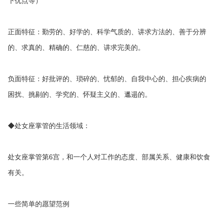
下优点等）
正面特征：勤劳的、好学的、科学气质的、讲求方法的、善于分辨
的、求真的、精确的、仁慈的、讲求完美的。
负面特征：好批评的、琐碎的、忧郁的、自我中心的、担心疾病的
困扰、挑剔的、学究的、怀疑主义的、邋遢的。
◆处女座掌管的生活领域：
处女座掌管第6宫，和一个人对工作的态度、部属关系、健康和饮食
有关。
一些简单的愿望范例