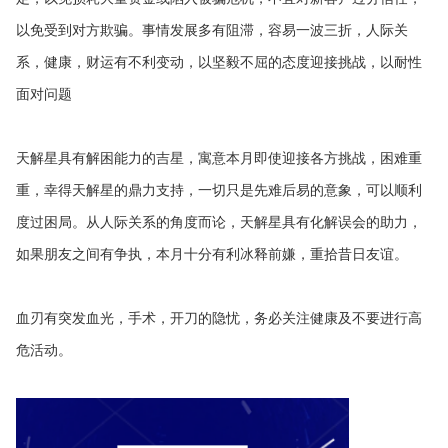
以免受到对方欺骗。事情发展多有阻滞，容易一波三折，人际关
系，健康，财运有不利变动，以坚毅不屈的态度迎接挑战，以耐性
面对问题
天解星具有解困能力的吉星，寓意本月即使迎接各方挑战，困难重
重，幸得天解星的鼎力支持，一切只是先难后易的意象，可以顺利
度过困局。从人际关系的角度而论，天解星具有化解误会的助力，
如果朋友之间有争执，本月十分有利冰释前嫌，重拾昔日友谊。
血刃有突发血光，手术，开刀的隐忧，务必关注健康及不要进行高
危活动。